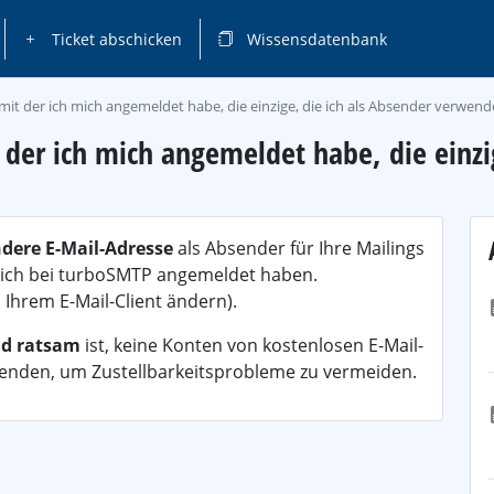
Ticket abschicken
Wissensdatenbank
, mit der ich mich angemeldet habe, die einzige, die ich als Absender verwen
t der ich mich angemeldet habe, die einzi
ndere E-Mail-Adresse
als Absender für Ihre Mailings
e sich bei turboSMTP angemeldet haben.
 Ihrem E-Mail-Client ändern).
nd ratsam
ist, keine Konten von kostenlosen E-Mail-
wenden, um Zustellbarkeitsprobleme zu vermeiden.