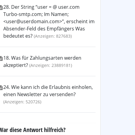
28. Der String “user = @ user.com
Turbo-smtp.com; Im Namen;
<user@userdomain.com>”, erscheint im
Absender-Feld des Empfängers Was
bedeutet es?
(Anzeigen: 827683)
18. Was für Zahlungsarten werden
akzeptiert?
(Anzeigen: 23889181)
24. Wie kann ich die Erlaubnis einholen,
einen Newsletter zu versenden?
(Anzeigen: 520726)
War diese Antwort hilfreich?