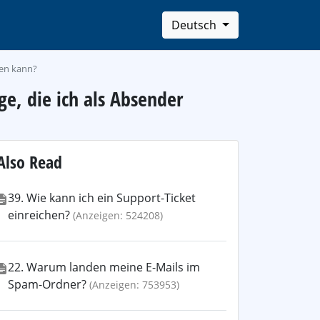
Deutsch
den kann?
ge, die ich als Absender
Also Read
39. Wie kann ich ein Support-Ticket
einreichen?
(Anzeigen: 524208)
22. Warum landen meine E-Mails im
Spam-Ordner?
(Anzeigen: 753953)