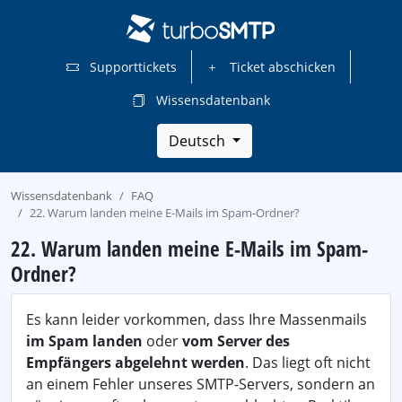
Supporttickets
Ticket abschicken
Wissensdatenbank
Deutsch
Wissensdatenbank
FAQ
22. Warum landen meine E-Mails im Spam-Ordner?
22. Warum landen meine E-Mails im Spam-
Ordner?
Es kann leider vorkommen, dass Ihre Massenmails
im Spam landen
oder
vom Server des
Empfängers abgelehnt werden
. Das liegt oft nicht
an einem Fehler unseres SMTP-Servers, sondern an