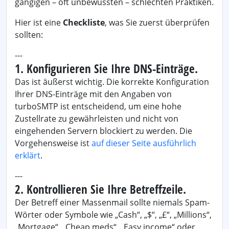
gängigen – oft unbewussten – schlechten Praktiken.
Hier ist eine
Checkliste
, was Sie zuerst überprüfen
sollten:
---
1. Konfigurieren Sie Ihre DNS-Einträge.
Das ist äußerst wichtig. Die korrekte Konfiguration
Ihrer DNS-Einträge mit den Angaben von
turboSMTP ist entscheidend, um eine hohe
Zustellrate zu gewährleisten und nicht von
eingehenden Servern blockiert zu werden. Die
Vorgehensweise ist
auf dieser Seite ausführlich
erklärt
.
---
2. Kontrollieren Sie Ihre Betreffzeile.
Der Betreff einer Massenmail sollte niemals Spam-
Wörter oder Symbole wie „Cash“, „$“, „£“, „Millions“,
„Mortgage“, „Cheap meds“, „Easy income“ oder