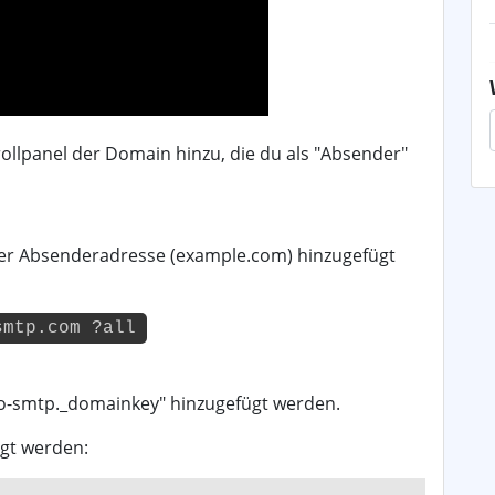
ollpanel der Domain hinzu, die du als "Absender"
 der Absenderadresse (example.com) hinzugefügt
smtp.com ?all
bo-smtp._domainkey" hinzugefügt werden.
ügt werden: