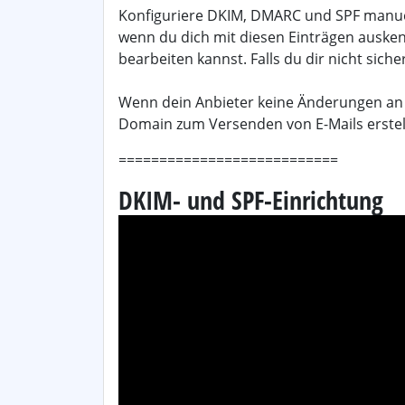
Konfiguriere DKIM, DMARC und SPF manue
wenn du dich mit diesen Einträgen auske
bearbeiten kannst. Falls du dir nicht sicher
Wenn dein Anbieter keine Änderungen an 
Domain zum Versenden von E-Mails erstel
===========================
DKIM- und SPF-Einrichtung