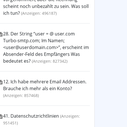
scheint noch unbezahlt zu sein. Was soll
ich tun?
(Anzeigen: 496187)
28. Der String “user = @ user.com
Turbo-smtp.com; Im Namen;
<user@userdomain.com>”, erscheint im
Absender-Feld des Empfängers Was
bedeutet es?
(Anzeigen: 827342)
12. Ich habe mehrere Email Addressen.
Brauche ich mehr als ein Konto?
(Anzeigen: 857468)
41. Datenschutzrichtlinien
(Anzeigen:
951451)