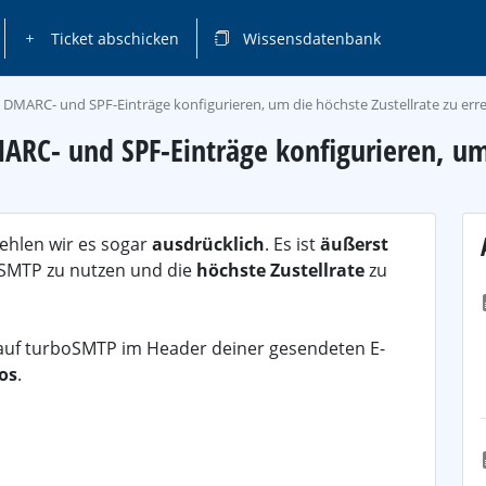
Ticket abschicken
Wissensdatenbank
 DMARC- und SPF-Einträge konfigurieren, um die höchste Zustellrate zu err
RC- und SPF-Einträge konfigurieren, um 
fehlen wir es sogar
ausdrücklich
. Es ist
äußerst
boSMTP zu nutzen und die
höchste Zustellrate
zu
uf turboSMTP im Header deiner gesendeten E-
los
.