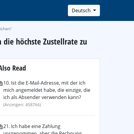
Deutsch
eichen?
die höchste Zustellrate zu
Also Read
10. Ist die E-Mail-Adresse, mit der ich
mich angemeldet habe, die einzige, die
ich als Absender verwenden kann?
(Anzeigen: 458766)
21. Ich habe eine Zahlung
vorgenommen, aber die Rechnung