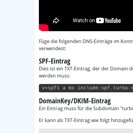
Füge die folgenden DNS-Einträge im Kontr
verwendest:
SPF-Eintrag
Dies ist ein TXT-Eintrag, der der Domain
werden muss:
v=spf1 a mx include:spf.turbo-
DomainKey/DKIM-Eintrag
Ein Eintrag muss für die Subdomain "tur
Er kann als TXT-Eintrag wie folgt hinzugef