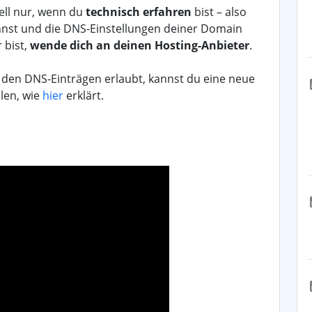
ll nur, wenn du
technisch erfahren
bist – also
nnst und die DNS-Einstellungen deiner Domain
 bist,
wende dich an deinen Hosting-Anbieter
.
den DNS-Einträgen erlaubt, kannst du eine neue
len, wie
hier
erklärt.