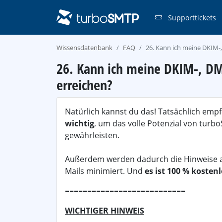
Supporttickets
Wissensdatenbank
FAQ
26. Kann ich meine DKIM-,
26. Kann ich meine DKIM-, DMA
erreichen?
Natürlich kannst du das! Tatsächlich emp
wichtig
, um das volle Potenzial von tur
gewährleisten.
Außerdem werden dadurch die Hinweise a
Mails minimiert. Und
es ist 100 % kosten
===========================
WICHTIGER HINWEIS