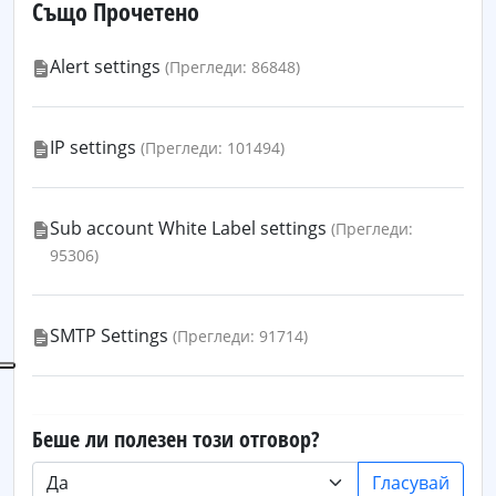
Също Прочетено
Alert settings
(Прегледи: 86848)
IP settings
(Прегледи: 101494)
Sub account White Label settings
(Прегледи:
95306)
SMTP Settings
(Прегледи: 91714)
Беше ли полезен този отговор?
Гласувай