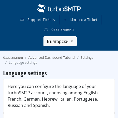
Support Tickets
Изпрати Ticket
база знания
Български
база знания
Advanced Dashboard Tutorial
Settings
Language settings
Language settings
Here you can configure the language of your
turboSMTP account, choosing among English,
French, German, Hebrew, Italian, Portuguese,
Russian and Spanish.