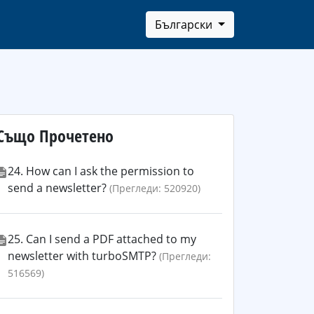
Български
Също Прочетено
24. How can I ask the permission to
send a newsletter?
(Прегледи: 520920)
25. Can I send a PDF attached to my
newsletter with turboSMTP?
(Прегледи:
516569)