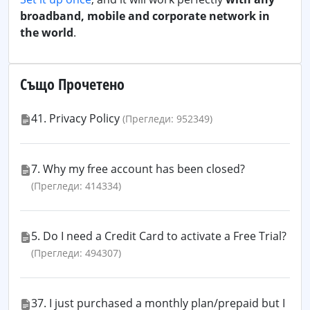
broadband, mobile and corporate network in
the world
.
Също Прочетено
41. Privacy Policy
(Прегледи: 952349)
7. Why my free account has been closed?
(Прегледи: 414334)
5. Do I need a Credit Card to activate a Free Trial?
(Прегледи: 494307)
37. I just purchased a monthly plan/prepaid but I