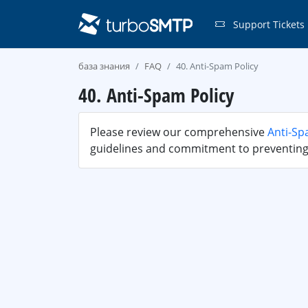
Support Tickets
база знания
FAQ
40. Anti-Spam Policy
40. Anti-Spam Policy
Please review our comprehensive
Anti-Sp
guidelines and commitment to preventing 