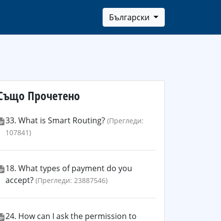
Български
Също Прочетено
33. What is Smart Routing?
(Прегледи:
107841)
18. What types of payment do you
accept?
(Прегледи: 23887546)
24. How can I ask the permission to