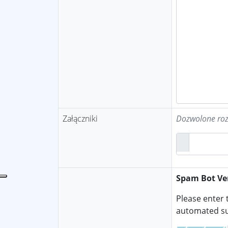
Załączniki
Dozwolone rozsze
Spam Bot Ver
Please enter 
automated su