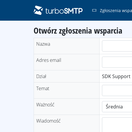
Zgłoszenia wspa
Otwórz zgłoszenia wsparcia
Nazwa
Adres email
Dział
SDK Support
Temat
Ważność
Wiadomość