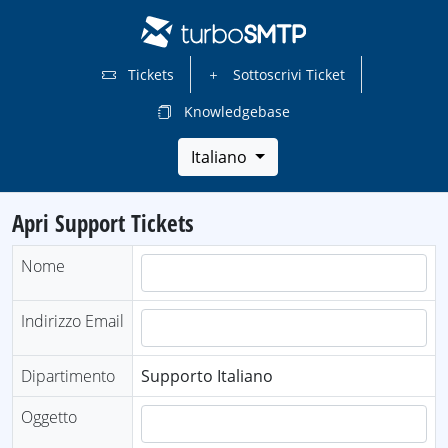
Tickets
Sottoscrivi Ticket
Knowledgebase
Italiano
Apri Support Tickets
Nome
Indirizzo Email
Dipartimento
Supporto Italiano
Oggetto